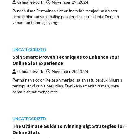
dafinanetwork
November 29, 2024
Pendahuluan Permainan slot online telah menjadi salah satu
bentuk hiburan yang paling populer di seluruh dunia. Dengan
kehadiran teknologi yang…
UNCATEGORIZED
Spin Smart: Proven Techniques to Enhance Your
Online Slot Experience
dafinanetwork
November 28, 2024
Permainan slot online telah menjadi salah satu bentuk hiburan
terpopuler di dunia perjudian. Dari kenyamanan rumah, para
pemain dapat mengakses…
UNCATEGORIZED
The Ultimate Guide to Winning Big: Strategies for
Online Slots