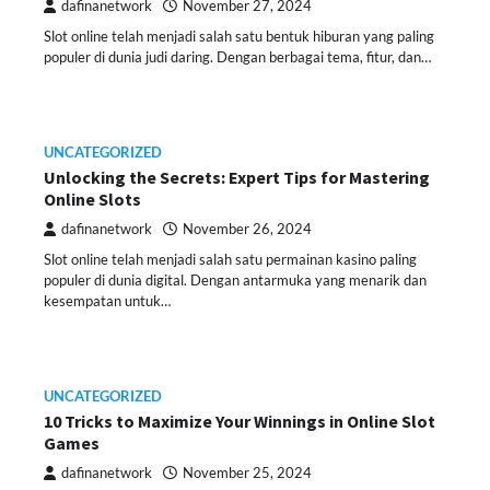
dafinanetwork
November 27, 2024
Slot online telah menjadi salah satu bentuk hiburan yang paling
populer di dunia judi daring. Dengan berbagai tema, fitur, dan…
UNCATEGORIZED
Unlocking the Secrets: Expert Tips for Mastering
Online Slots
dafinanetwork
November 26, 2024
Slot online telah menjadi salah satu permainan kasino paling
populer di dunia digital. Dengan antarmuka yang menarik dan
kesempatan untuk…
UNCATEGORIZED
10 Tricks to Maximize Your Winnings in Online Slot
Games
dafinanetwork
November 25, 2024