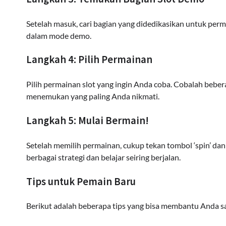
Setelah masuk, cari bagian yang didedikasikan untuk per
dalam mode demo.
Langkah 4: Pilih Permainan
Pilih permainan slot yang ingin Anda coba. Cobalah bebe
menemukan yang paling Anda nikmati.
Langkah 5: Mulai Bermain!
Setelah memilih permainan, cukup tekan tombol ‘spin’ d
berbagai strategi dan belajar seiring berjalan.
Tips untuk Pemain Baru
Berikut adalah beberapa tips yang bisa membantu Anda s