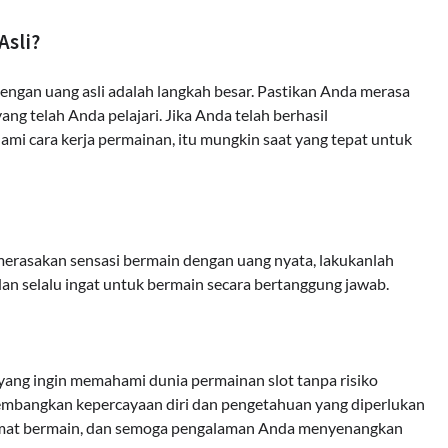
Asli?
ngan uang asli adalah langkah besar. Pastikan Anda merasa
ng telah Anda pelajari. Jika Anda telah berhasil
 cara kerja permainan, itu mungkin saat yang tepat untuk
erasakan sensasi bermain dengan uang nyata, lakukanlah
an selalu ingat untuk bermain secara bertanggung jawab.
yang ingin memahami dunia permainan slot tanpa risiko
ngembangkan kepercayaan diri dan pengetahuan yang diperlukan
elamat bermain, dan semoga pengalaman Anda menyenangkan