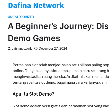
Dafina Network
Skip
to
content
UNCATEGORIZED
A Beginner’s Journey: Dis
Demo Games
dafinanetwork
December 27, 2024
Permainan slot telah menjadi salah satu pilihan paling pop
online. Dengan adanya slot demo, pemain baru sekarang b
menginvestasikan uang mereka. Artikel ini akan memandu 
tentang apa itu slot demo, bagaimana cara kerjanya, dan
Apa Itu Slot Demo?
Slot demo adalah versi gratis dari permainan slot yang bi