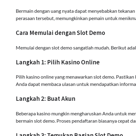
Bermain dengan uang nyata dapat menyebabkan tekanan
perasaan tersebut, memungkinkan pemain untuk menikmat
Cara Memulai dengan Slot Demo
Memulai dengan slot demo sangatlah mudah. Berikut adal
Langkah 1: Pilih Kasino Online
Pilih kasino online yang menawarkan slot demo. Pastikan k
Anda dapat membaca ulasan untuk mendapatkan informasi 
Langkah 2: Buat Akun
Beberapa kasino mungkin mengharuskan Anda untuk men
bermain slot demo. Proses pendaftaran biasanya cepat d
Langkah 3: Temukan Bagian Slot Demo