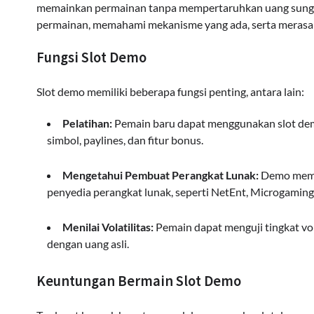
memainkan permainan tanpa mempertaruhkan uang sungg
permainan, memahami mekanisme yang ada, serta merasak
Fungsi Slot Demo
Slot demo memiliki beberapa fungsi penting, antara lain:
Pelatihan:
Pemain baru dapat menggunakan slot demo
simbol, paylines, dan fitur bonus.
Mengetahui Pembuat Perangkat Lunak:
Demo membe
penyedia perangkat lunak, seperti NetEnt, Microgaming,
Menilai Volatilitas:
Pemain dapat menguji tingkat v
dengan uang asli.
Keuntungan Bermain Slot Demo