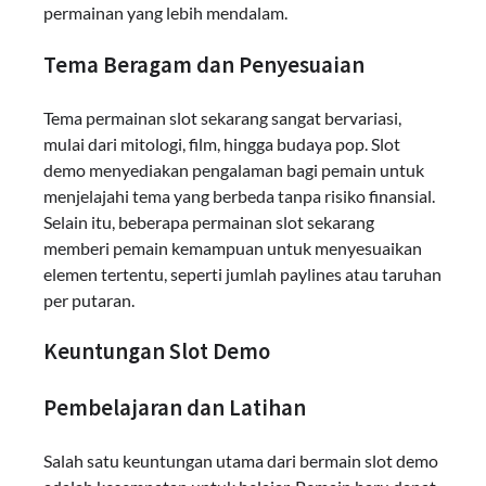
permainan yang lebih mendalam.
Tema Beragam dan Penyesuaian
Tema permainan slot sekarang sangat bervariasi,
mulai dari mitologi, film, hingga budaya pop. Slot
demo menyediakan pengalaman bagi pemain untuk
menjelajahi tema yang berbeda tanpa risiko finansial.
Selain itu, beberapa permainan slot sekarang
memberi pemain kemampuan untuk menyesuaikan
elemen tertentu, seperti jumlah paylines atau taruhan
per putaran.
Keuntungan Slot Demo
Pembelajaran dan Latihan
Salah satu keuntungan utama dari bermain slot demo