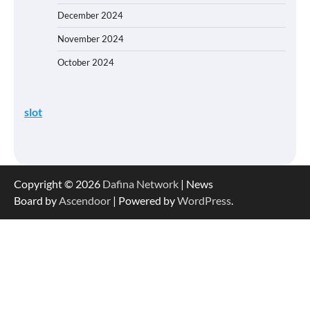
December 2024
November 2024
October 2024
slot
Copyright © 2026
Dafina Network
| News
Board by
Ascendoor
| Powered by
WordPress
.