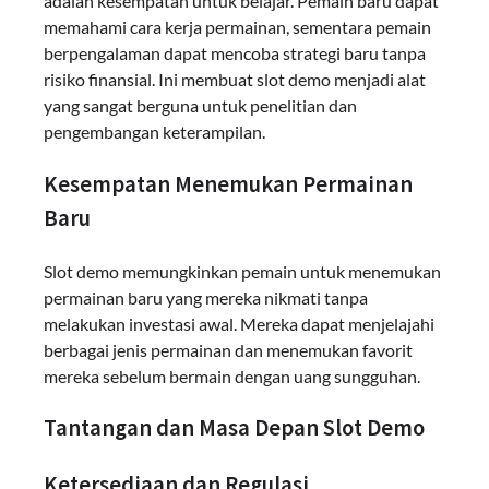
adalah kesempatan untuk belajar. Pemain baru dapat
memahami cara kerja permainan, sementara pemain
berpengalaman dapat mencoba strategi baru tanpa
risiko finansial. Ini membuat slot demo menjadi alat
yang sangat berguna untuk penelitian dan
pengembangan keterampilan.
Kesempatan Menemukan Permainan
Baru
Slot demo memungkinkan pemain untuk menemukan
permainan baru yang mereka nikmati tanpa
melakukan investasi awal. Mereka dapat menjelajahi
berbagai jenis permainan dan menemukan favorit
mereka sebelum bermain dengan uang sungguhan.
Tantangan dan Masa Depan Slot Demo
Ketersediaan dan Regulasi