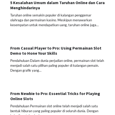
5 Kesalahan Umum dalam Taruhan Online dan Cara
Menghindarinya
Taruhan online semakin populer di kalangan penggemar
olahraga dan permainan kasino. Meskipun menawarkan
kesempatan untuk mendapatkan uang, taruhan online juga…
From Casual Player to Pro: Using Permainan Slot
Demo to Hone Your Skills
Pendahuluan Dalam dunia perjudian online, permainan slot telah
menjadi salah satu pilihan paling populer di kalangan pemain.
Dengan grafik yang…
From Newbie to Pro: Essential Tricks for Playing
Online Slots
Pendahuluan Permainan slot online telah menjadi salah satu
bentuk hiburan yang paling populer di seluruh dunia. Dengan