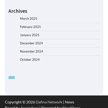
Archives
March 2025
February 2025
January 2025
December 2024
November 2024
October 2024
slot
Copyright © 2026
Dafina Network
| News
Board by
Ascendoor
| Powered by
WordPress
.