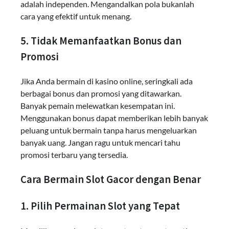
adalah independen. Mengandalkan pola bukanlah
cara yang efektif untuk menang.
5. Tidak Memanfaatkan Bonus dan
Promosi
Jika Anda bermain di kasino online, seringkali ada
berbagai bonus dan promosi yang ditawarkan.
Banyak pemain melewatkan kesempatan ini.
Menggunakan bonus dapat memberikan lebih banyak
peluang untuk bermain tanpa harus mengeluarkan
banyak uang. Jangan ragu untuk mencari tahu
promosi terbaru yang tersedia.
Cara Bermain Slot Gacor dengan Benar
1. Pilih Permainan Slot yang Tepat