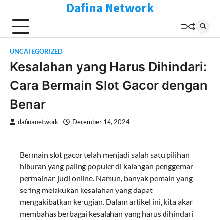
Dafina Network
Skip
to
content
UNCATEGORIZED
Kesalahan yang Harus Dihindari:
Cara Bermain Slot Gacor dengan
Benar
dafinanetwork
December 14, 2024
Bermain slot gacor telah menjadi salah satu pilihan
hiburan yang paling populer di kalangan penggemar
permainan judi online. Namun, banyak pemain yang
sering melakukan kesalahan yang dapat
mengakibatkan kerugian. Dalam artikel ini, kita akan
membahas berbagai kesalahan yang harus dihindari