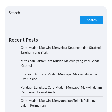
Search
Search
Recent Posts
Cara Mudah Maxwin: Mengelola Keuangan dan Strategi
Taruhan yang Bijak
Mitos dan Fakta: Cara Mudah Maxwin yang Perlu Anda
Ketahui
Strategi Jitu: Cara Mudah Mencapai Maxwin di Game
Live Casino
Panduan Lengkap: Cara Mudah Mencapai Maxwin dalam
Permainan Favorit Anda
Cara Mudah Maxwin: Menggunakan Teknik Psikologi
dalam Permainan