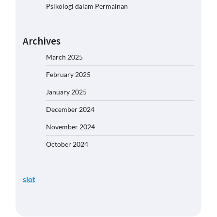
Psikologi dalam Permainan
Archives
March 2025
February 2025
January 2025
December 2024
November 2024
October 2024
slot