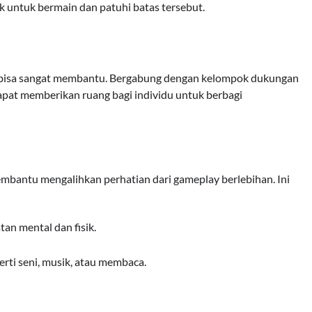
ik untuk bermain dan patuhi batas tersebut.
al bisa sangat membantu. Bergabung dengan kelompok dukungan
pat memberikan ruang bagi individu untuk berbagi
mbantu mengalihkan perhatian dari gameplay berlebihan. Ini
tan mental dan fisik.
erti seni, musik, atau membaca.