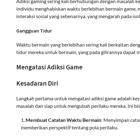
Adiksi gaming sering kali berhubungan dengan masalah ke
individu menghabiskan waktu berlebihan bermain game, m
interaksi sosial yang sebenarnya, yang mengarah pada isol
Gangguan Tidur
Waktu bermain yang berlebihan sering kali berkaitan de
tidur mereka untuk bermain, yang pada gilirannya dapat 
Mengatasi Adiksi Game
Kesadaran Diri
Langkah pertama untuk mengatasi adiksi game adalah kesa
masalah dan siap untuk mengubah perilaku mereka. Ini bis
Membuat Catatan Waktu Bermain
: Menyimpan cata
memberikan perspektif tentang pola perilaku.