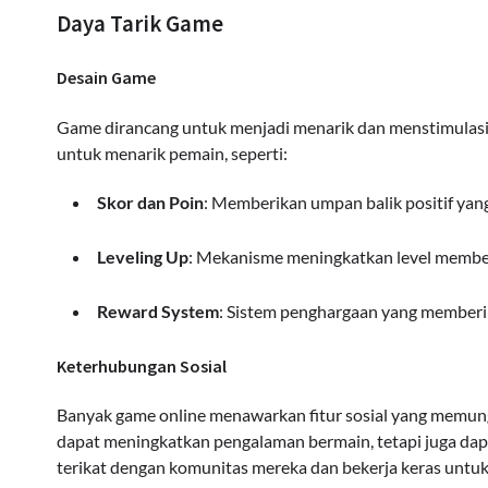
Daya Tarik Game
Desain Game
Game dirancang untuk menjadi menarik dan menstimulas
untuk menarik pemain, seperti:
Skor dan Poin
: Memberikan umpan balik positif yan
Leveling Up
: Mekanisme meningkatkan level membe
Reward System
: Sistem penghargaan yang memberik
Keterhubungan Sosial
Banyak game online menawarkan fitur sosial yang memungk
dapat meningkatkan pengalaman bermain, tetapi juga dapa
terikat dengan komunitas mereka dan bekerja keras untu