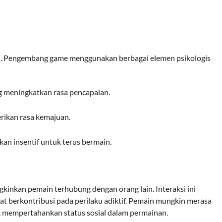
i. Pengembang game menggunakan berbagai elemen psikologis
g meningkatkan rasa pencapaian.
rikan rasa kemajuan.
an insentif untuk terus bermain.
inkan pemain terhubung dengan orang lain. Interaksi ini
t berkontribusi pada perilaku adiktif. Pemain mungkin merasa
k mempertahankan status sosial dalam permainan.