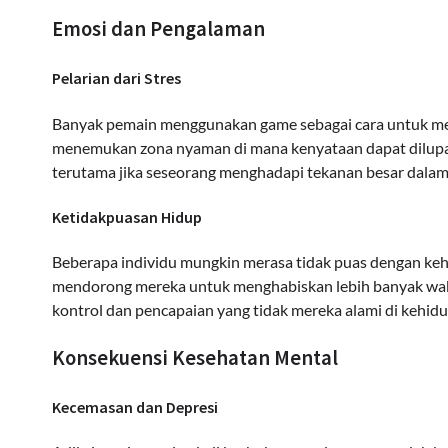
Emosi dan Pengalaman
Pelarian dari Stres
Banyak pemain menggunakan game sebagai cara untuk melar
menemukan zona nyaman di mana kenyataan dapat dilupakan
terutama jika seseorang menghadapi tekanan besar dalam
Ketidakpuasan Hidup
Beberapa individu mungkin merasa tidak puas dengan ke
mendorong mereka untuk menghabiskan lebih banyak wakt
kontrol dan pencapaian yang tidak mereka alami di kehid
Konsekuensi Kesehatan Mental
Kecemasan dan Depresi