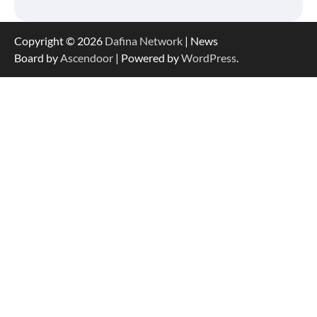
Copyright © 2026
Dafina Network
| News
Board by
Ascendoor
| Powered by
WordPress
.