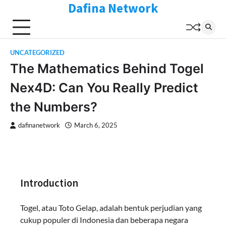
Dafina Network
Skip
to
content
UNCATEGORIZED
The Mathematics Behind Togel
Nex4D: Can You Really Predict
the Numbers?
dafinanetwork
March 6, 2025
Introduction
Togel, atau Toto Gelap, adalah bentuk perjudian yang
cukup populer di Indonesia dan beberapa negara