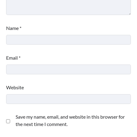
Name
*
Email
*
Website
Save my name, email, and website in this browser for
the next time I comment.