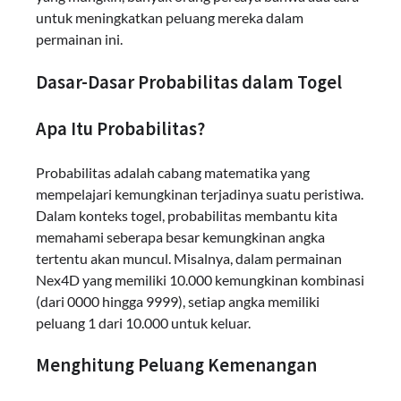
untuk meningkatkan peluang mereka dalam
permainan ini.
Dasar-Dasar Probabilitas dalam Togel
Apa Itu Probabilitas?
Probabilitas adalah cabang matematika yang
mempelajari kemungkinan terjadinya suatu peristiwa.
Dalam konteks togel, probabilitas membantu kita
memahami seberapa besar kemungkinan angka
tertentu akan muncul. Misalnya, dalam permainan
Nex4D yang memiliki 10.000 kemungkinan kombinasi
(dari 0000 hingga 9999), setiap angka memiliki
peluang 1 dari 10.000 untuk keluar.
Menghitung Peluang Kemenangan