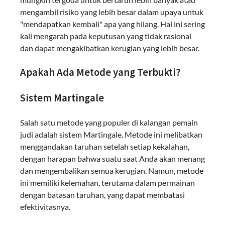
mengambil risiko yang lebih besar dalam upaya untuk
"mendapatkan kembali" apa yang hilang. Hal ini sering
kali mengarah pada keputusan yang tidak rasional
dan dapat mengakibatkan kerugian yang lebih besar.
Apakah Ada Metode yang Terbukti?
Sistem Martingale
Salah satu metode yang populer di kalangan pemain
judi adalah sistem Martingale. Metode ini melibatkan
menggandakan taruhan setelah setiap kekalahan,
dengan harapan bahwa suatu saat Anda akan menang
dan mengembalikan semua kerugian. Namun, metode
ini memiliki kelemahan, terutama dalam permainan
dengan batasan taruhan, yang dapat membatasi
efektivitasnya.